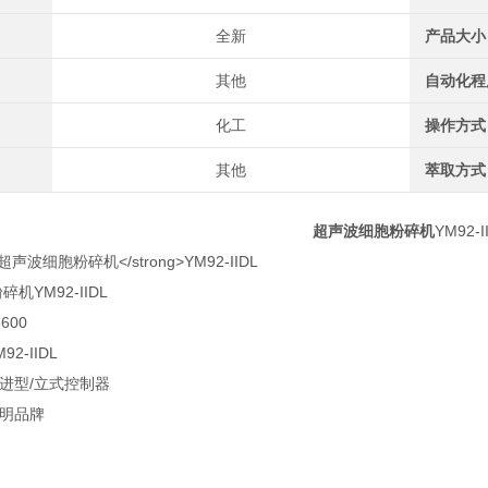
全新
产品大小
其他
自动化程
化工
操作方式
其他
萃取方式
超声波细胞粉碎机
YM92-I
碎机YM92-IIDL
600
2-IIDL
改进型/立式控制器
豫明品牌