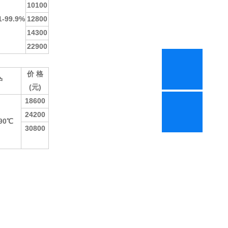
10100
1-99.9%
12800
14300
22900
价 格
护
(元)
18600
24200
90℃
30800