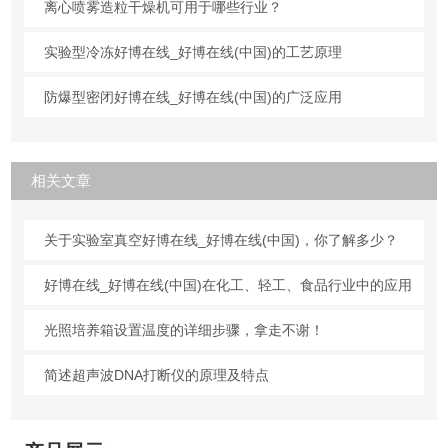
离心喷雾造粒干燥机可用于哪些行业？
实验型冷冻好博在线_好博在线(中国)的工艺原理
防爆型密闭好博在线_好博在线(中国)的广泛应用
相关文章
关于实验室真空好博在线_好博在线(中国)，你了解多少？
好博在线_好博在线(中国)在化工、轻工、食品行业中的应用
光照培养箱设置温度的详细步骤，拿走不谢！
简述超声波DNA打断仪的原理及特点