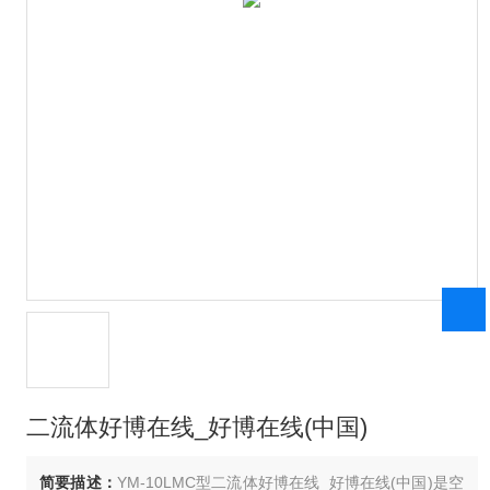
二流体好博在线_好博在线(中国)
简要描述：
YM-10LMC型二流体好博在线_好博在线(中国)是空