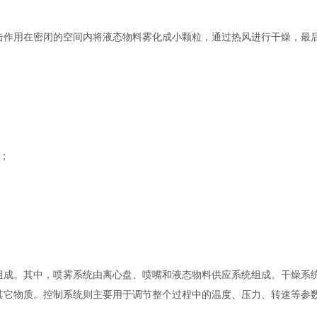
作用在密闭的空间内将液态物料雾化成小颗粒，通过热风进行干燥，最后
；
。其中，喷雾系统由离心盘、喷嘴和液态物料供应系统组成。干燥系统
其它物质。控制系统则主要用于调节整个过程中的温度、压力、转速等参