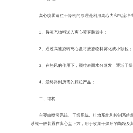
离心喷雾造粒干燥机的原理是利用离心力和气流冲击
1、将液态物料送入离心喷雾装置中；
2、通过高速旋转离心盘将液态物料雾化成小颗粒；
3、在热风的作用下，颗粒表面水分蒸发，逐渐干燥
4、最终得到所需的颗粒产品；
二、结构
主要由喷雾系统、干燥系统、排放系统和控制系统组成
系统一般装置在离心盘下方，用于收集干燥后的颗粒及