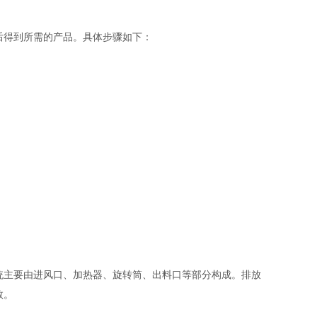
得到所需的产品。具体步骤如下：
主要由进风口、加热器、旋转筒、出料口等部分构成。排放
数。