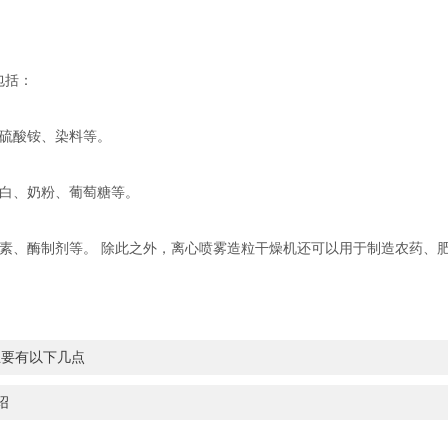
包括：
硫酸铵、染料等。
白、奶粉、葡萄糖等。
、酶制剂等。 除此之外，离心喷雾造粒干燥机还可以用于制造农药、
主要有以下几点
绍