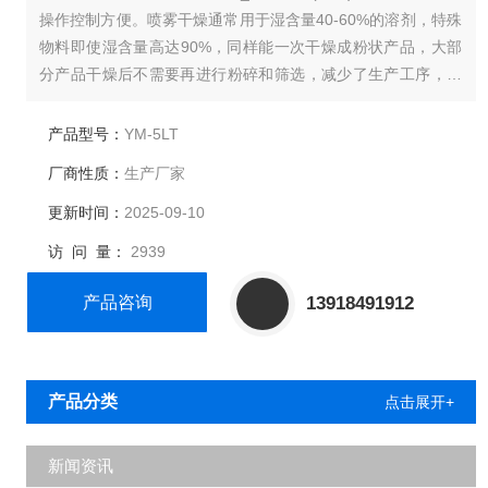
操作控制方便。喷雾干燥通常用于湿含量40-60%的溶剂，特殊
物料即使湿含量高达90%，同样能一次干燥成粉状产品，大部
分产品干燥后不需要再进行粉碎和筛选，减少了生产工序，简
化了生产工艺流程，提供了产品的纯度。
产品型号：
YM-5LT
厂商性质：
生产厂家
更新时间：
2025-09-10
访 问 量：
2939
产品咨询
13918491912
产品分类
点击展开+
新闻资讯