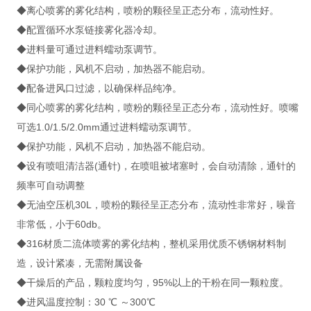
◆离心喷雾的雾化结构，喷粉的颗径呈正态分布，流动性好。
◆配置循环水泵链接雾化器冷却。
◆进料量可通过进料蠕动泵调节。
◆保护功能，风机不启动，加热器不能启动。
◆配备进风口过滤，以确保样品纯净。
◆同心喷雾的雾化结构，喷粉的颗径呈正态分布，流动性好。喷嘴
可选1.0/1.5/2.0mm通过进料蠕动泵调节。
◆保护功能，风机不启动，加热器不能启动。
◆设有喷咀清洁器(通针)，在喷咀被堵塞时，会自动清除，通针的
频率可自动调整
◆无油空压机30L，喷粉的颗径呈正态分布，流动性非常好，噪音
非常低，小于60db。
◆316材质二流体喷雾的雾化结构，整机采用优质不锈钢材料制
造，设计紧凑，无需附属设备
◆干燥后的产品，颗粒度均匀，95%以上的干粉在同一颗粒度。
◆进风温度控制：30 ℃ ～300℃