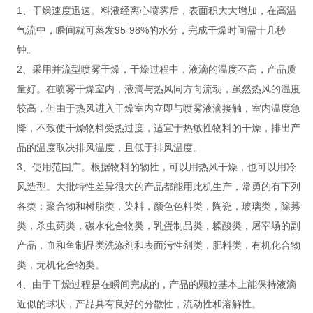
1、干燥速度迅速。料液经离心喷雾后，表面积大大增加，在高温
气流中，瞬间就可蒸发95-98%的水分，完成干燥时间需十几秒
钟。
2、采用并流型喷雾干燥，干燥过程中，液滴的温度不高，产品质
量好。在喷雾干燥室内，液滴与热风同方向流动，虽然热风的温度
较高，但由于热风进入干燥室内立即与喷雾液滴接触，室内温度急
降，不致使干燥物料受热过度，适宜于热敏性物料的干燥，排出产
品的温度取决排风温度，且低于排风温度。
3、使用范围广。根据物料的物性，可以用热风干燥，也可以用冷
风造型。大批特性差异很大的产品都能用此机生产，常勇的有下列
各类：聚合物和树脂类，染料，颜色色料类，陶瓷，玻璃类，除莠
类，杀虫药类，碳水化合物类，乳蛋制品类，糅酸类，屠宰场的副
产品，血和鱼制品类洗涤剂和表面污性剂类，肥料类，有机化合物
类，无机化合物类。
4、由于干燥过程是在瞬间完成的，产品的颗粒基本上能保持液滴
近似的球状，产品具有良好的分散性，流动性和溶解性。