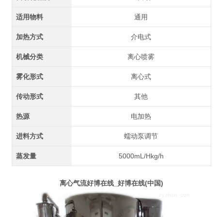
适用物料
通用
加热方式
介电式
机械分类
离心喷雾
雾化形式
离心式
传动形式
其他
热源
电加热
进料方式
蠕动泵调节
蒸发量
5000mL/Hkg/h
离心气流好博在线_好博在线(中国)