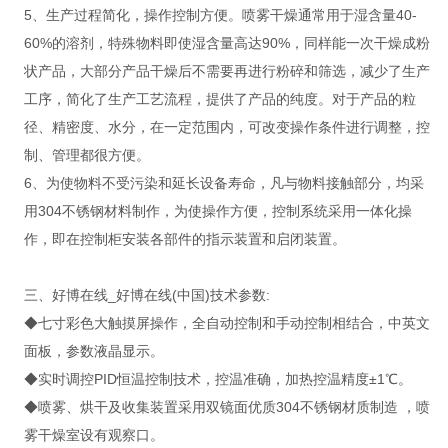
5、生产过程简化，操作控制方便。喷雾干燥通常用于湿含量40-
60%的溶剂，特殊物料即使湿含量高达90%，同样能一次干燥成粉
状产品，大部分产品干燥后不需要再进行粉碎和筛选，减少了生产
工序，简化了生产工艺流程，提供了产品的纯度。对于产品的粒
径、精密度、水分，在一定范围内，可改变操作条件进行调整，控
制、管理都很方便。
6、为使物料不受污染和延长设备寿命，凡与物料接触部分，均采
用304不锈钢材料制作，为使操作方便，控制系统采用一体化操
作，即在控制柜安装各部件的指示装置和启闭装置。
三、好博在线_好博在线(中国)技术参数:
◆七寸彩色大触摸屏操作，全自动控制和手动控制相结合，中英文
面板，参数液晶显示。
◆实时调控PID恒温控制技术，控温准确，加热控温精度±1℃。
◆喷雾、烘干及收集装置采用双镜面优质304不锈钢材质制造 ，喷
雾干燥室设有观察口。