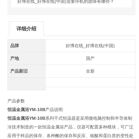
好博在线_好博在线(中国)需要停机的故障有哪些？
详细介绍
品牌
好博在线_好博在线(中国)
产地
国产
产品新旧
全新
产品参数
恒温金属浴YM-10B
产品说明:
恒温金属浴YM-10B
系列干式恒温器是采用微电脑控制和半导体制
冷技术制造的一款恒温金属浴产品，仪器可配置多种模块，可广泛
应用于样品的保存、各种酶的保存和反应、核酸和蛋白质的变性处