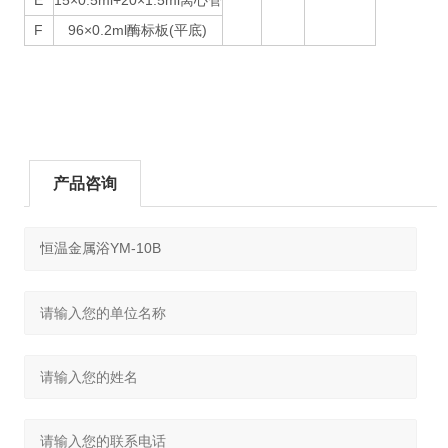
E
15×0.5ml+20×1.5ml离心管
F
96×0.2ml酶标板(平底)
产品咨询