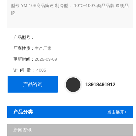
型号:YM-10B商品简述:制冷型，-10℃~100℃商品品牌:豫明品
牌
产品型号：
厂商性质：
生产厂家
更新时间：
2025-09-09
访 问 量：
4005
产品咨询
13918491912
产品分类
点击展开+
新闻资讯