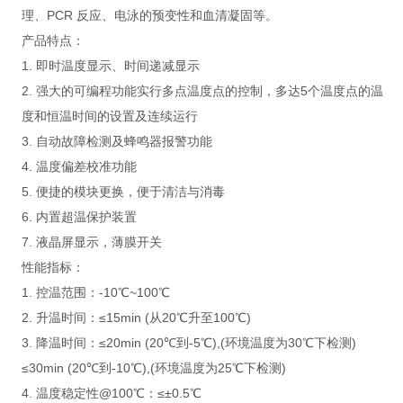
理、PCR 反应、电泳的预变性和血清凝固等。
产品特点：
1. 即时温度显示、时间递减显示
2. 强大的可编程功能实行多点温度点的控制，多达5个温度点的温
度和恒温时间的设置及连续运行
3. 自动故障检测及蜂鸣器报警功能
4. 温度偏差校准功能
5. 便捷的模块更换，便于清洁与消毒
6. 内置超温保护装置
7. 液晶屏显示，薄膜开关
性能指标：
1. 控温范围：-10℃~100℃
2. 升温时间：≤15min (从20℃升至100℃)
3. 降温时间：≤20min (20℃到-5℃),(环境温度为30℃下检测)
≤30min (20℃到-10℃),(环境温度为25℃下检测)
4. 温度稳定性@100℃：≤±0.5℃