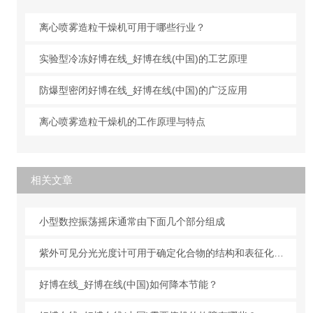
离心喷雾造粒干燥机可用于哪些行业？
实验型冷冻好博在线_好博在线(中国)的工艺原理
防爆型密闭好博在线_好博在线(中国)的广泛应用
离心喷雾造粒干燥机的工作原理与特点
相关文章
小型数控振荡摇床通常由下面几个部分组成
紫外可见分光光度计可用于确定化合物的结构和表征化合物的性质
好博在线_好博在线(中国)如何降本节能？