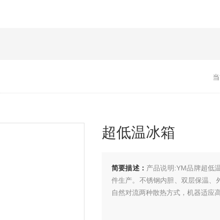
当
超低温冰箱
简要描述：
产品说明:YM品牌超
件生产。不锈钢内胆、双层保温、
自然对流两种散热方式，机器适应