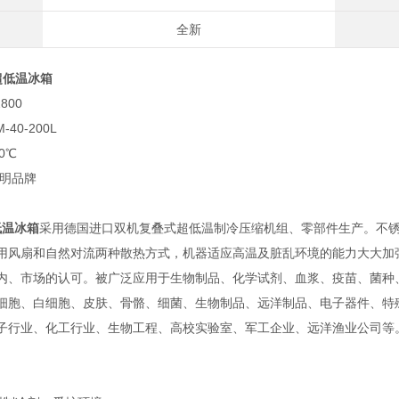
全新
超低温冰箱
800
40-200L
0℃
豫明品牌
低温冰箱
采用德国进口双机复叠式超低温制冷压缩机组、零部件生产。不
用风扇和自然对流两种散热方式，机器适应高温及脏乱环境的能力大大加
内、市场的认可。被广泛应用于生物制品、化学试剂、血浆、疫苗、菌种
细胞、白细胞、皮肤、骨骼、细菌、生物制品、远洋制品、电子器件、特
子行业、化工行业、生物工程、高校实验室、军工企业、远洋渔业公司等