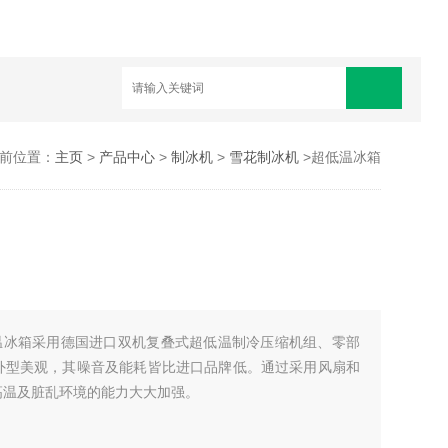
前位置：
主页
>
产品中心
>
制冰机
>
雪花制冰机
>超低温冰箱
低温冰箱采用德国进口双机复叠式超低温制冷压缩机组、零部
外型美观，其噪音及能耗皆比进口品牌低。通过采用风扇和
高温及脏乱环境的能力大大加强。