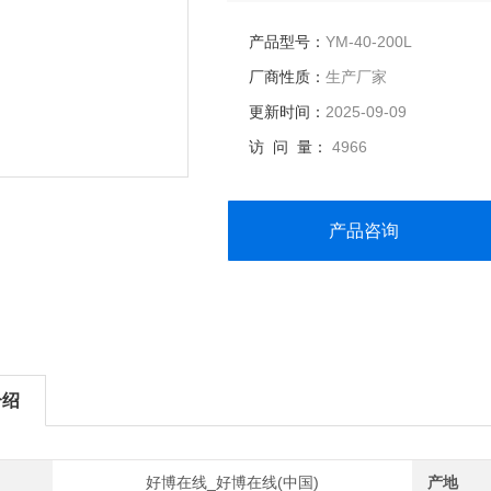
产品型号：
YM-40-200L
厂商性质：
生产厂家
更新时间：
2025-09-09
访 问 量：
4966
产品咨询
介绍
好博在线_好博在线(中国)
产地