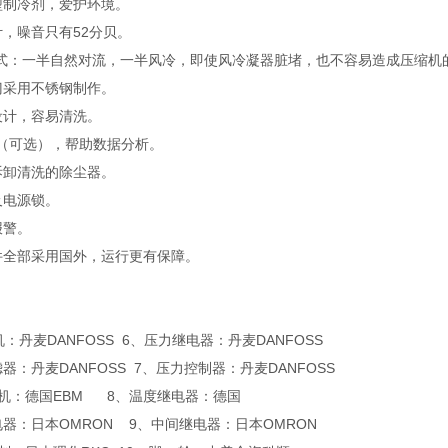
型制冷剂，爱护环境。
计，噪音只有52分贝。
方式：一半自然对流，一半风冷，即使风冷凝器脏堵，也不容易造成压缩机
门采用不锈钢制作。
设计，容易清洗。
接口（可选），帮助数据分析。
拆卸清洗的除尘器。
及电源锁。
报警。
件全部采用国外，运行更有保障。
机：丹麦DANFOSS 6、压力继电器：丹麦DANFOSS
器：丹麦DANFOSS 7、压力控制器：丹麦DANFOSS
 电机：德国EBM 8、温度继电器：德国
电器：日本OMRON 9、中间继电器：日本OMRON