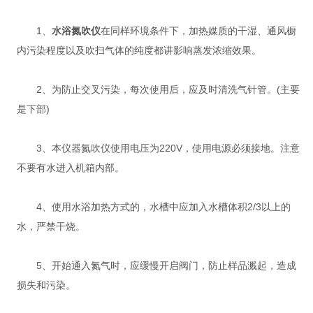
1、
水浴氮吹仪
在同样环境条件下，加热媒质的干湿、通风橱
内污染程度以及吹扫气体的纯度都讲影响蒸发浓缩效果。
2、为防止交叉污染，每次使用后，应及时清洗气针管。(主要
是下部)
3、本仪器氮吹仪使用电压为220V，使用电源必须接地。注意
不要有水进入机箱内部。
4、使用水浴加热方式的，水槽中应加入水槽体积2/3以上的
水，严禁干烧。
5、开始通入氮气时，应缓慢开启阀门，防止样品溅起，造成
损失和污染。