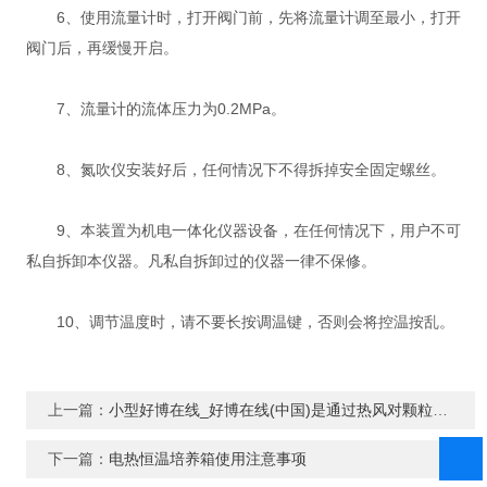
6、使用流量计时，打开阀门前，先将流量计调至最小，打开
阀门后，再缓慢开启。
7、流量计的流体压力为0.2MPa。
8、氮吹仪安装好后，任何情况下不得拆掉安全固定螺丝。
9、本装置为机电一体化仪器设备，在任何情况下，用户不可
私自拆卸本仪器。凡私自拆卸过的仪器一律不保修。
10、调节温度时，请不要长按调温键，否则会将控温按乱。
上一篇：
小型好博在线_好博在线(中国)是通过热风对颗粒进行快速干燥
下一篇：
电热恒温培养箱使用注意事项