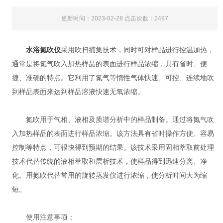
更新时间：2023-02-28 点击次数：2497
水浴氮吹仪
采用吹扫捕集技术，同时可对样品进行控温加热，
通常是将氮气吹入加热样品的表面进行样品浓缩，具有省时、便
捷、准确的特点。它利用了氮气等惰性气体快速、可控、连续地吹
到样品表面来达到样品溶液快速无氧浓缩。
氮吹用于气相、液相及质谱分析中的样品制备。通过将氮气吹
入加热样品的表面进行样品浓缩。该方法具有省时操作方便、容易
控制等特点，可很快得到预期的结果。该技术采用固相萃取前处理
技术代替传统的液相萃取和层析技术，使样品得到迅速分离、净
化。用氮吹代替常用的旋转蒸发仪进行浓缩，使分析时间大为缩
短。
使用注意事项：